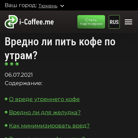
Ваш город:
expand_more
Тюмень
menu
Стать
RUS
партнером
Вредно ли пить кофе по
утрам?
06.07.2021
Содержание:
О вреде утреннего кофе
Вредно ли для желудка?
Как минимизировать вред?