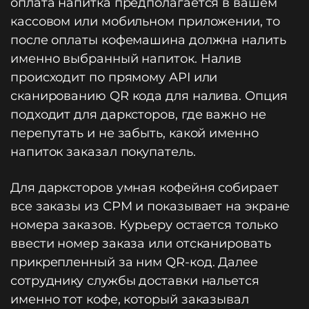
оплата напитка предполагается в вашем
кассовом или мобильном приложении, то
после оплаты кофемашина должна налить
именно выбранный напиток. Налив
происходит по прямому API или
сканированию QR кода для налива. Опция
подходит для дарксторов, где важно не
перепутать и не забыть, какой именно
напиток заказал покупатель.
Для дарксторов умная кофейня собирает
все заказы из СРМ и показывает на экране
номера заказов. Курьеру остается только
ввести номер заказа или отсканировать
прикрепленный за ним QR-код. Далее
сотруднику службы доставки нальется
именно тот кофе, который заказывал