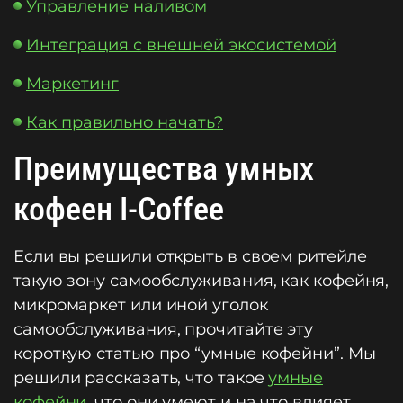
Управление наливом
Интеграция с внешней экосистемой
Маркетинг
Как правильно начать?
Преимущества умных
кофеен I-Coffee
Если вы решили открыть в своем ритейле
такую зону самообслуживания, как кофейня,
микромаркет или иной уголок
самообслуживания, прочитайте эту
короткую статью про “умные кофейни”. Мы
решили рассказать, что такое
умные
кофейни
, что они умеют и на что влияет