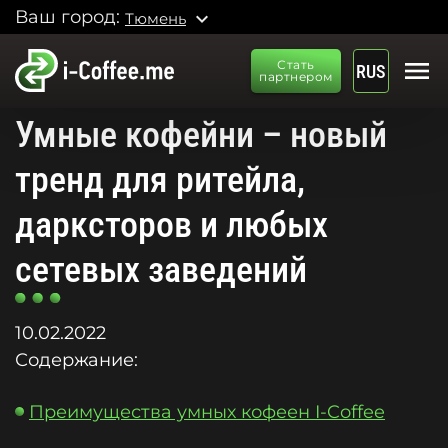
Ваш город:
expand_more
Тюмень
menu
Стать
RUS
партнером
Умные кофейни – новый
тренд для ритейла,
дарксторов и любых
сетевых заведений
10.02.2022
Содержание:
Преимущества умных кофеен I-Coffee